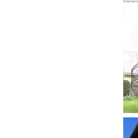
Eingangsto