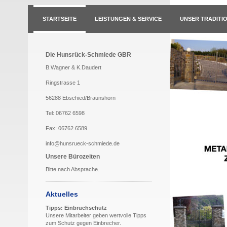
STARTSEITE
LEISTUNGEN & SERVICE
UNSER TRADITI
Die Hunsrück-Schmiede GBR
B.Wagner & K.Daudert
Ringstrasse 1
56288 Ebschied/Braunshorn
Tel: 06762 6598
Fax: 06762 6589
info@hunsrueck-schmiede.de
Unsere Bürozeiten
Bitte nach Absprache.
Aktuelles
Tipps: Einbruchschutz
Unsere Mitarbeiter geben wertvolle Tipps
zum Schutz gegen Einbrecher.