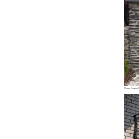
Geschmied