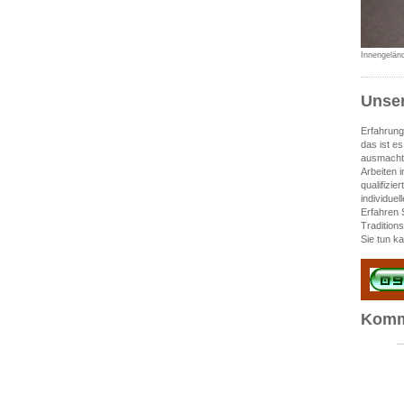
Innengeländ
Unser
Erfahrung
das ist e
ausmacht.
Arbeiten 
qualifizie
individuel
Erfahren 
Tradition
Sie tun k
Komm