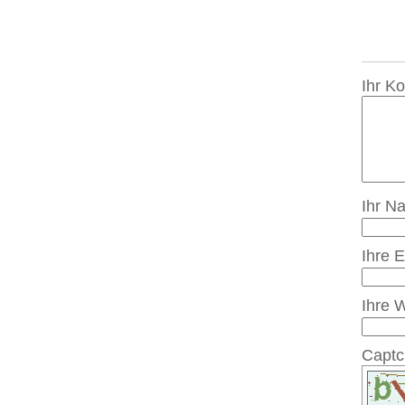
Ihr K
Ihr N
Ihre 
Ihre 
Capt