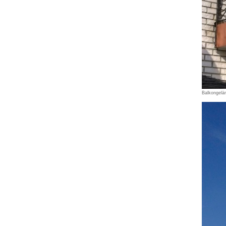
Balkongelä