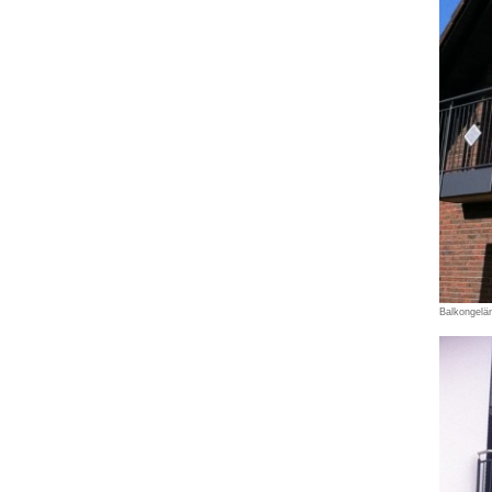
Balkongelän