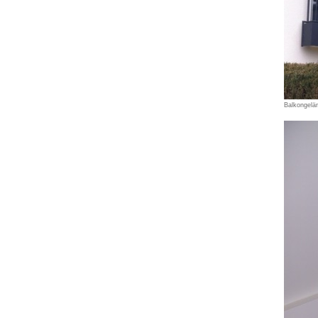
Balkongelä